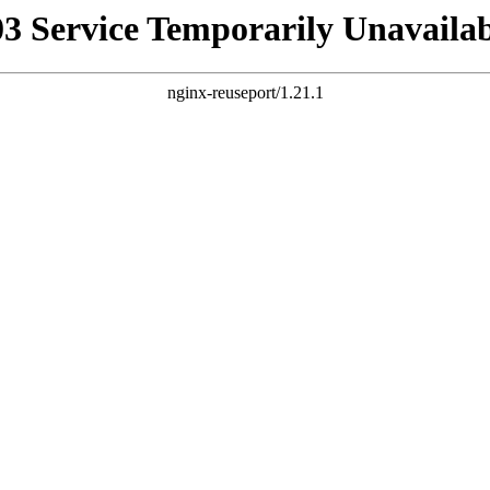
03 Service Temporarily Unavailab
nginx-reuseport/1.21.1